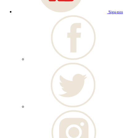
Siga-nos