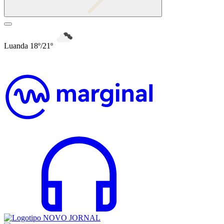
Luanda 18º/21º