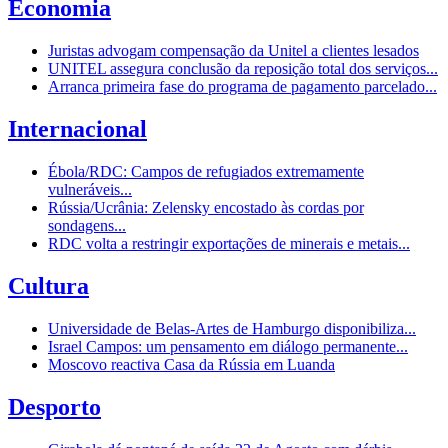
Economia
Juristas advogam compensação da Unitel a clientes lesados
UNITEL assegura conclusão da reposição total dos serviços...
Arranca primeira fase do programa de pagamento parcelado...
Internacional
Ébola/RDC: Campos de refugiados extremamente
vulneráveis...
Rússia/Ucrânia: Zelensky encostado às cordas por
sondagens...
RDC volta a restringir exportações de minerais e metais...
Cultura
Universidade de Belas-Artes de Hamburgo disponibiliza...
Israel Campos: um pensamento em diálogo permanente...
Moscovo reactiva Casa da Rússia em Luanda
Desporto