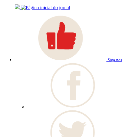
Siga-nos