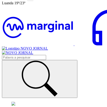
Luanda 19º/23º