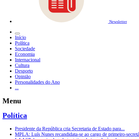
Newsletter
Início
Política
Sociedade
Economia
Internacional
Cultura
Desporto
Opinião
Personalidades do Ano
...
Menu
Política
Presidente da República cria Secretaria de Estado para...
MPLA: Luís Nunes recandidata-se ao cargo de primeiro-secretár