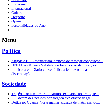
Economia
Internacional
Cultura
Desporto
Opinião
Personalidades do Ano
...
Menu
Política
Angola e EUA manifestam intenção de reforçar cooperação...
UNITA no Kuanza Sul defende fiscalização da oposição...
Publicada em Diário da República a lei que pune a
disseminação...
Sociedade
Tragédia no Kwanza Sul: Ânimos exaltados no arranque...
SIC detém dez pessoas por alegada exploração ilegal...
Detida no Cuanza-Norte mulher acusada de matar marido...