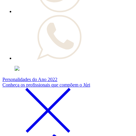
Personalidades do Ano 2022
Conheça os profissionais que compõem o Júri