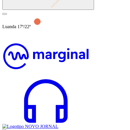
Luanda 17º/22º