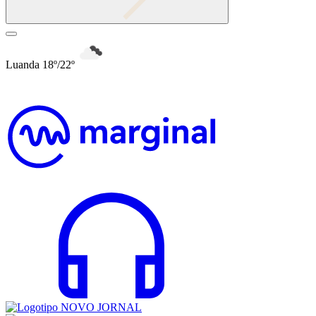
Luanda 18º/22º