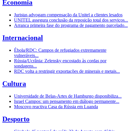
Economia
Juristas advogam compensação da Unitel a clientes lesados
UNITEL assegura conclusão da reposição total dos serviços...
Arranca primeira fase do programa de pagamento parcelado...
Internacional
Ébola/RDC: Campos de refugiados extremamente
vulneráveis...
Rússia/Ucrânia: Zelensky encostado às cordas por
sondagens...
RDC volta a restringir exportações de minerais e metais...
Cultura
Universidade de Belas-Artes de Hamburgo disponibiliza...
Israel Campos: um pensamento em diálogo permanente...
Moscovo reactiva Casa da Rússia em Luanda
Desporto