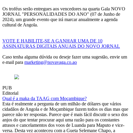
Os troféus serão entregues aos vencedores na quarta Gala NOVO
JORNAL "PERSONALIDADES DO ANO" (07 de Junho de
2024), um grande evento que irá marcar anualmente a agenda
cultural de Angola.
VOTE E HABILITE-SE A GANHAR UMA DE 10
ASSINATURAS DIGITAIS ANUAIS DO NOVO JORNAL
Caso tenha alguma dúvida ou deseje fazer uma sugestão, envie um
e-mail para
marketing@novavaga.co.ao
PUB
Editorial
Qual é a maka da TAAG com Moçambique?
Esta é realmente a pergunta de um milhão de dólares que vários
cidadãos de Angola e de Moçambique fazem todos os dias mas que
parece não ter respostas. Parece que é mais fácil discutir o sexo dos
anjos do que tentar procurar aqui uma razão para os constantes
atrasos e cancelamentos dos voos de Luanda para Maputo e vice-
versa. Desta vez aconteceu com a Gueta Selemane Chapo, a