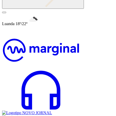
Luanda 18º/22º