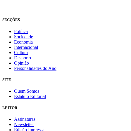
Todos os direitos reservados
Fundado em 2008
SECÇÕES
Política
Sociedade
Economia
Internacional
Cultura
Desporto
Opinião
Personalidades do Ano
SITE
Quem Somos
Estatuto Editorial
LEITOR
Assinaturas
Newsletter
Edição Impressa