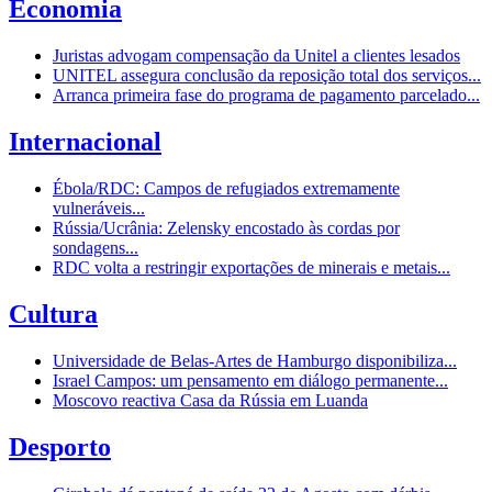
Economia
Juristas advogam compensação da Unitel a clientes lesados
UNITEL assegura conclusão da reposição total dos serviços...
Arranca primeira fase do programa de pagamento parcelado...
Internacional
Ébola/RDC: Campos de refugiados extremamente
vulneráveis...
Rússia/Ucrânia: Zelensky encostado às cordas por
sondagens...
RDC volta a restringir exportações de minerais e metais...
Cultura
Universidade de Belas-Artes de Hamburgo disponibiliza...
Israel Campos: um pensamento em diálogo permanente...
Moscovo reactiva Casa da Rússia em Luanda
Desporto