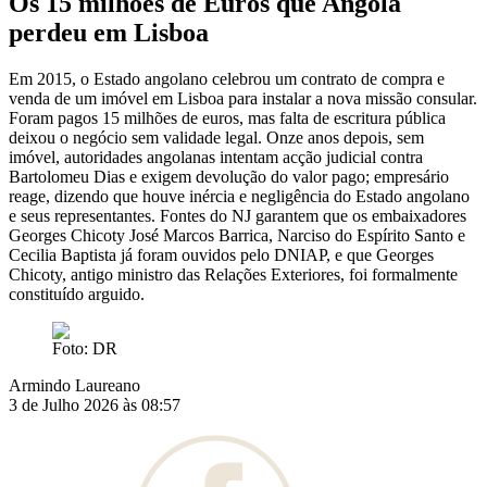
Os 15 milhões de Euros que Angola
perdeu em Lisboa
Em 2015, o Estado angolano celebrou um contrato de compra e
venda de um imóvel em Lisboa para instalar a nova missão consular.
Foram pagos 15 milhões de euros, mas falta de escritura pública
deixou o negócio sem validade legal. Onze anos depois, sem
imóvel, autoridades angolanas intentam acção judicial contra
Bartolomeu Dias e exigem devolução do valor pago; empresário
reage, dizendo que houve inércia e negligência do Estado angolano
e seus representantes. Fontes do NJ garantem que os embaixadores
Georges Chicoty José Marcos Barrica, Narciso do Espírito Santo e
Cecilia Baptista já foram ouvidos pelo DNIAP, e que Georges
Chicoty, antigo ministro das Relações Exteriores, foi formalmente
constituído arguido.
Foto: DR
Armindo Laureano
3 de Julho 2026 às 08:57