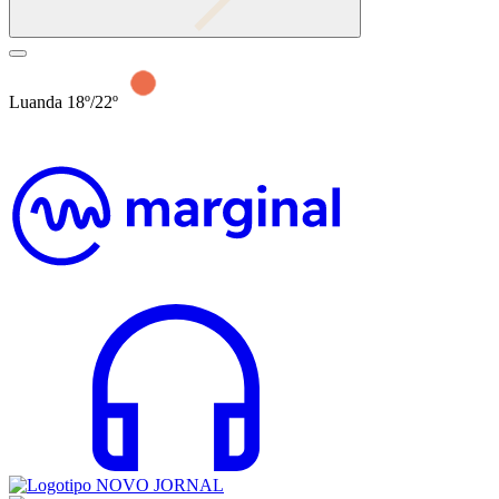
Luanda 18º/22º