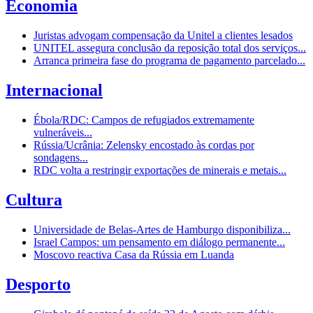
Economia
Juristas advogam compensação da Unitel a clientes lesados
UNITEL assegura conclusão da reposição total dos serviços...
Arranca primeira fase do programa de pagamento parcelado...
Internacional
Ébola/RDC: Campos de refugiados extremamente
vulneráveis...
Rússia/Ucrânia: Zelensky encostado às cordas por
sondagens...
RDC volta a restringir exportações de minerais e metais...
Cultura
Universidade de Belas-Artes de Hamburgo disponibiliza...
Israel Campos: um pensamento em diálogo permanente...
Moscovo reactiva Casa da Rússia em Luanda
Desporto