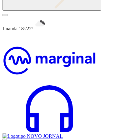
Luanda 18º/22º