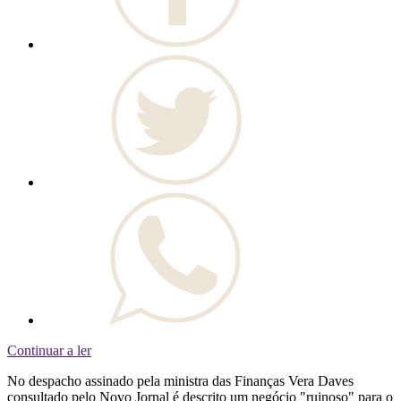
Continuar a ler
No despacho assinado pela ministra das Finanças Vera Daves
consultado pelo Novo Jornal é descrito um negócio "ruinoso" para o