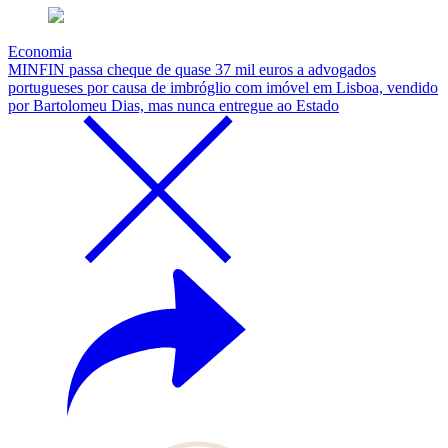
Economia
MINFIN passa cheque de quase 37 mil euros a advogados
portugueses por causa de imbróglio com imóvel em Lisboa, vendido
por Bartolomeu Dias, mas nunca entregue ao Estado