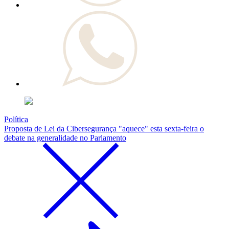
Política
Proposta de Lei da Cibersegurança "aquece" esta sexta-feira o
debate na generalidade no Parlamento