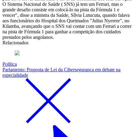
O Sistema Nacional de Saúde ( SNS) já tem um Ferrari, mas o
grande desafio consiste em colocá-lo na pista da Fórmula 1 e
vencer", disse a ministra da Saúde, Sílvia Lutucuta, quando falava
aos funcionários do Hospital dos Queimados "Julius Nyerere", no
Kilamba, avançando que o SNS vai contar com um Ferrari a correr
na pista de Fórmula 1 para ganhar a competição dos cuidados
prestados pelos angolanos.
Relacionados
Política
Parlamento: Proposta de Lei da Cibersegurança em debate na
especialidade