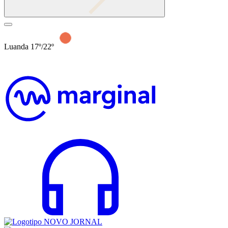
Luanda 17º/22º