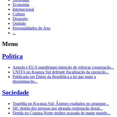
Economia
Internacional
Cultura
Desporto
Opinião
Personalidades do Ano
...
Menu
Política
Angola e EUA manifestam intenção de reforçar cooperação...
UNITA no Kuanza Sul defende fiscalização da oposição...
Publicada em Diário da República a lei que pune a
disseminação...
Sociedade
Tragédia no Kwanza Sul: Ânimos exaltados no arranque...
SIC detém dez pessoas por alegada exploração ilegal...
Detida no Cuanza-Norte mulher acusada de matar marido...