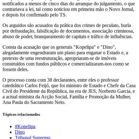
notificados a menos de cinco dias do arranque do julgamento, o que
contrariava a lei, tal como noticiou em primeira mão o Novo Jornal,
e depois foi confirmado pelo TS.
Os arguidos são acusados da prática dos crimes de peculato, burla
por defraudação, falsificação de documentos, associação criminosa,
abuso de poder, branqueamento de capitais e tráfico de influências.
Consta da acusação que os generais "Kopelipa" e "Dino",
alegadamente engendraram um plano para enganar o Estado e, a
pretexto de uma reestruturação, apropriaram-se de imóveis
construídos com fundos públicos e comercializaram-nos como se
fossem deles.
O processo conta com 38 declarantes, entre eles o professor
catedrático Carlos Feijó, que foi ministro de Estado e Chefe da Casa
Civil do Presidente da República, na era de JES, Norberto Garcia, e
a actual ministra da Acção Social, Família e Promoção da Mulher,
Ana Paula do Sacramento Neto.
Tópicos relacionados
#Kopelipa
Dino
Tribunal Supremo