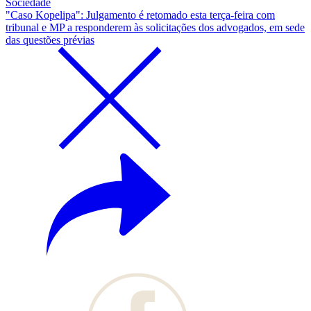
Sociedade
"Caso Kopelipa": Julgamento é retomado esta terça-feira com
tribunal e MP a responderem às solicitações dos advogados, em sede
das questões prévias