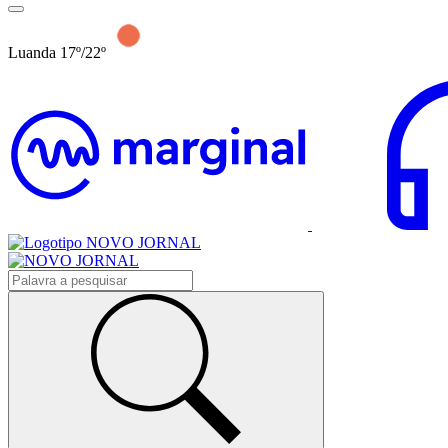
Luanda 17º/22º