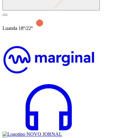
Luanda 18º/22º