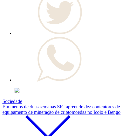
Sociedade
Em menos de duas semanas SIC apreende dez contentores de
equipamento de mineração de criptomoedas no Icolo e Bengo