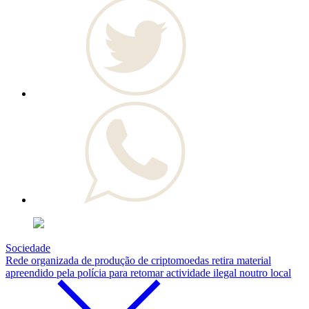
Sociedade
Rede organizada de produção de criptomoedas retira material
apreendido pela polícia para retomar actividade ilegal noutro local