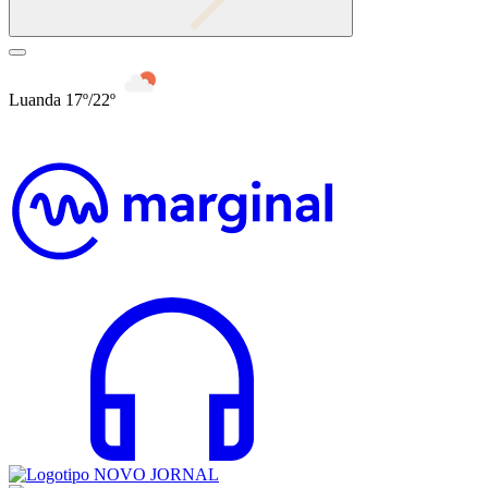
Luanda 17º/22º