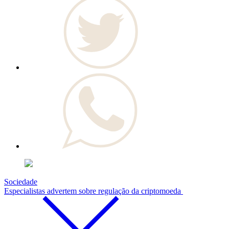
Sociedade
Especialistas advertem sobre regulação da criptomoeda