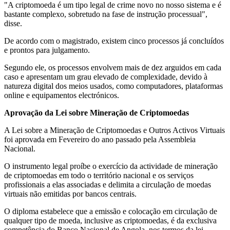
"A criptomoeda é um tipo legal de crime novo no nosso sistema e é
bastante complexo, sobretudo na fase de instrução processual",
disse.
De acordo com o magistrado, existem cinco processos já concluídos
e prontos para julgamento.
Segundo ele, os processos envolvem mais de dez arguidos em cada
caso e apresentam um grau elevado de complexidade, devido à
natureza digital dos meios usados, como computadores, plataformas
online e equipamentos electrónicos.
Aprovação da Lei sobre Mineração de Criptomoedas
A Lei sobre a Mineração de Criptomoedas e Outros Activos Virtuais
foi aprovada em Fevereiro do ano passado pela Assembleia
Nacional.
O instrumento legal proíbe o exercício da actividade de mineração
de criptomoedas em todo o território nacional e os serviços
profissionais a elas associadas e delimita a circulação de moedas
virtuais não emitidas por bancos centrais.
O diploma estabelece que a emissão e colocação em circulação de
qualquer tipo de moeda, inclusive as criptomoedas, é da exclusiva
competência do Banco Nacional de Angola, nos termos da lei.