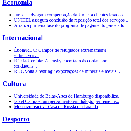
Economia
Juristas advogam compensação da Unitel a clientes lesados
UNITEL assegura conclusão da reposição total dos serviços...
Arranca primeira fase do programa de pagamento parcelado...
Internacional
Ébola/RDC: Campos de refugiados extremamente
vulneráveis...
Rússia/Ucrânia: Zelensky encostado às cordas por
sondagens...
RDC volta a restringir exportações de minerais e metais...
Cultura
Universidade de Belas-Artes de Hamburgo disponibiliza...
Israel Campos: um pensamento em diálogo permanente...
Moscovo reactiva Casa da Rússia em Luanda
Desporto