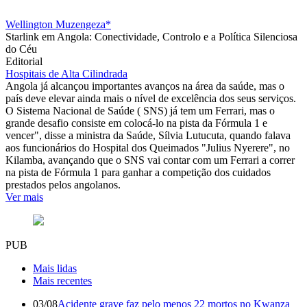
Wellington Muzengeza*
Starlink em Angola: Conectividade, Controlo e a Política Silenciosa
do Céu
Editorial
Hospitais de Alta Cilindrada
Angola já alcançou importantes avanços na área da saúde, mas o
país deve elevar ainda mais o nível de excelência dos seus serviços.
O Sistema Nacional de Saúde ( SNS) já tem um Ferrari, mas o
grande desafio consiste em colocá-lo na pista da Fórmula 1 e
vencer", disse a ministra da Saúde, Sílvia Lutucuta, quando falava
aos funcionários do Hospital dos Queimados "Julius Nyerere", no
Kilamba, avançando que o SNS vai contar com um Ferrari a correr
na pista de Fórmula 1 para ganhar a competição dos cuidados
prestados pelos angolanos.
Ver mais
PUB
Mais lidas
Mais recentes
03/08
Acidente grave faz pelo menos 22 mortos no Kwanza