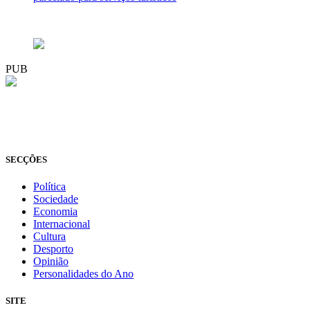
PUB
© Novo Jornal, 2026
Todos os direitos reservados
Fundado em 2008
SECÇÕES
Política
Sociedade
Economia
Internacional
Cultura
Desporto
Opinião
Personalidades do Ano
SITE