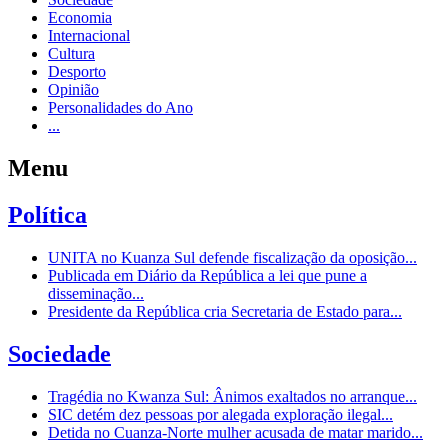
Economia
Internacional
Cultura
Desporto
Opinião
Personalidades do Ano
...
Menu
Política
UNITA no Kuanza Sul defende fiscalização da oposição...
Publicada em Diário da República a lei que pune a
disseminação...
Presidente da República cria Secretaria de Estado para...
Sociedade
Tragédia no Kwanza Sul: Ânimos exaltados no arranque...
SIC detém dez pessoas por alegada exploração ilegal...
Detida no Cuanza-Norte mulher acusada de matar marido...