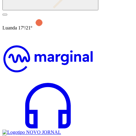
Luanda 17º/21º