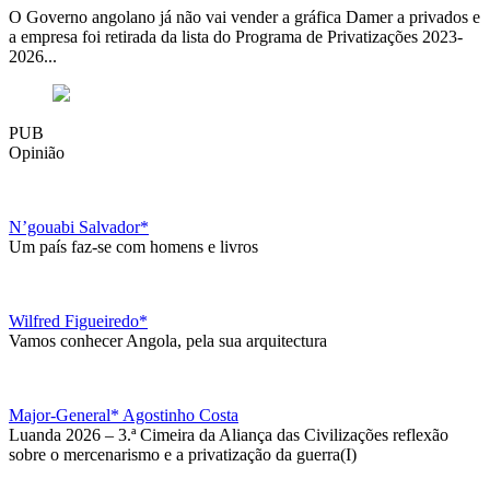
O Governo angolano já não vai vender a gráfica Damer a privados e
a empresa foi retirada da lista do Programa de Privatizações 2023-
2026...
PUB
Opinião
N’gouabi Salvador*
Um país faz-se com homens e livros
Wilfred Figueiredo*
Vamos conhecer Angola, pela sua arquitectura
Major-General* Agostinho Costa
Luanda 2026 – 3.ª Cimeira da Aliança das Civilizações reflexão
sobre o mercenarismo e a privatização da guerra(I)