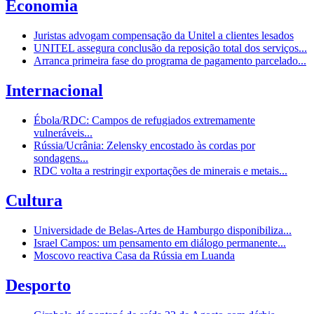
Economia
Juristas advogam compensação da Unitel a clientes lesados
UNITEL assegura conclusão da reposição total dos serviços...
Arranca primeira fase do programa de pagamento parcelado...
Internacional
Ébola/RDC: Campos de refugiados extremamente
vulneráveis...
Rússia/Ucrânia: Zelensky encostado às cordas por
sondagens...
RDC volta a restringir exportações de minerais e metais...
Cultura
Universidade de Belas-Artes de Hamburgo disponibiliza...
Israel Campos: um pensamento em diálogo permanente...
Moscovo reactiva Casa da Rússia em Luanda
Desporto