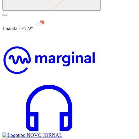
Luanda 17º/22º