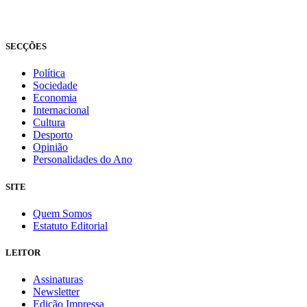
Todos os direitos reservados
Fundado em 2008
SECÇÕES
Política
Sociedade
Economia
Internacional
Cultura
Desporto
Opinião
Personalidades do Ano
SITE
Quem Somos
Estatuto Editorial
LEITOR
Assinaturas
Newsletter
Edição Impressa