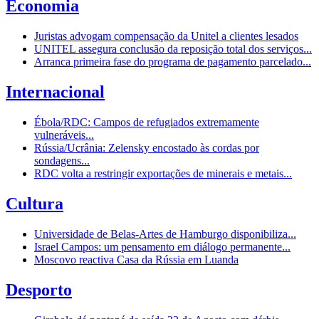
Economia
Juristas advogam compensação da Unitel a clientes lesados
UNITEL assegura conclusão da reposição total dos serviços...
Arranca primeira fase do programa de pagamento parcelado...
Internacional
Ébola/RDC: Campos de refugiados extremamente
vulneráveis...
Rússia/Ucrânia: Zelensky encostado às cordas por
sondagens...
RDC volta a restringir exportações de minerais e metais...
Cultura
Universidade de Belas-Artes de Hamburgo disponibiliza...
Israel Campos: um pensamento em diálogo permanente...
Moscovo reactiva Casa da Rússia em Luanda
Desporto