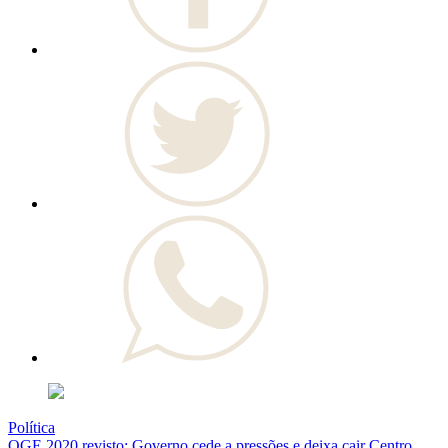
Política
OGE 2020 revisto: Governo cede a pressões e deixa cair Centro