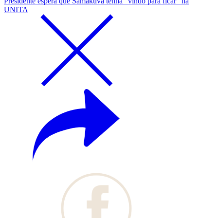
Presidente espera que Samakuva tenha "vindo para ficar" na
UNITA