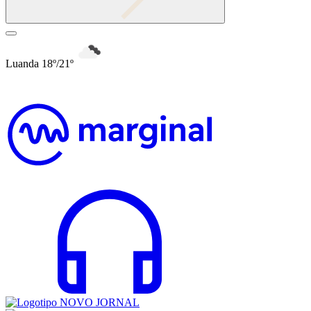
Luanda 18º/21º