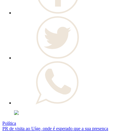
Política
PR de visita ao Uíge, onde é esperado que a sua presença