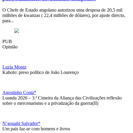
O Chefe de Estado angolano autorizou uma despesa de 20,5 mil
milhões de kwanzas ( 22,4 milhões de dólares), por ajuste directo,
para...
PUB
Opinião
Luzia Moniz
Kaholo: preso político de João Lourenço
Agostinho Costa*
Luanda 2026 – 3.ª Cimeira da Aliança das Civilizações reflexão
sobre o mercenarismo e a privatização da guerra(II)
N’gouabi Salvador*
Um país faz-se com homens e livros