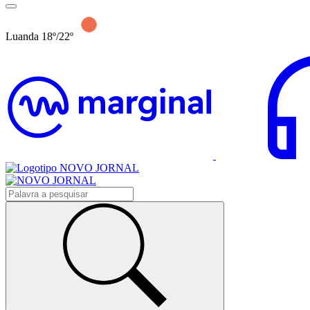
Luanda 18º/22º