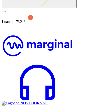
Luanda 17º/21º