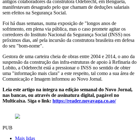
antigos colaboradores da construtora Odebrecht, em Benguela,
manifestavam desagrado pelo que chamam de deduções salariais
sem efeitos na Segurança Social.
Foi há duas semanas, numa exposição de "longos anos de
sofrimento, em plena via pública, mas o caso promete agitar os
corredores do Instituto Nacional da Segurança Social (INSS) nos
próximos dias, até pela incursão da construtora brasileira em defesa
do seu "bom-nome".
Gestora de uma carteira cheia de obras entre 2004 e 2014, o ano da
suspensão da construção das infra-estruturas de apoio à Refinaria do
Lobito, a Odebrecht está a pressionar o INSS no sentido de obter
uma "informação mais clara" a este respeito, tal como a sua área de
Comunicação e Imagem informou ao Novo Jornal.
Leia este artigo na íntegra na edição semanal do Novo Jornal,
nas bancas, ou através de assinatura digital, pagável no
Multicaixa. Siga o link:
https://reader.novavaga.co.ao/
PUB
Mais lidas