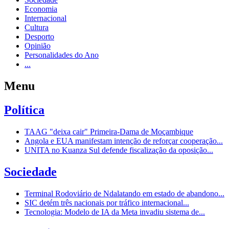
Economia
Internacional
Cultura
Desporto
Opinião
Personalidades do Ano
...
Menu
Política
TAAG "deixa cair" Primeira-Dama de Moçambique
Angola e EUA manifestam intenção de reforçar cooperação...
UNITA no Kuanza Sul defende fiscalização da oposição...
Sociedade
Terminal Rodoviário de Ndalatando em estado de abandono...
SIC detém três nacionais por tráfico internacional...
Tecnologia: Modelo de IA da Meta invadiu sistema de...