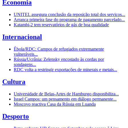
Economia
UNITEL assegura conclusão da reposição total dos serviços...
Arranca primeira fase do programa de pagamento parcelado...
Katambi-2 tem reservatórios de gás de boa qualidade
Internacional
Ébola/RDC: Campos de refugiados extremamente
vulneráveis...
Rússia/Ucrânia: Zelensky encostado às cordas por
sondagens...
RDC volta a restringir exportações de minerais e metais...
Cultura
Universidade de Belas-Artes de Hamburgo disponibiliza...
Israel Campos: um pensamento em diálogo permanente...
Moscovo reactiva Casa da Rússia em Luanda
Desporto