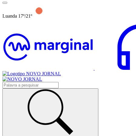
Luanda 17º/21º