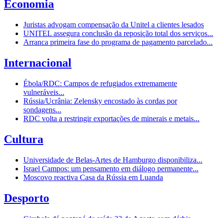
Economia
Juristas advogam compensação da Unitel a clientes lesados
UNITEL assegura conclusão da reposição total dos serviços...
Arranca primeira fase do programa de pagamento parcelado...
Internacional
Ébola/RDC: Campos de refugiados extremamente
vulneráveis...
Rússia/Ucrânia: Zelensky encostado às cordas por
sondagens...
RDC volta a restringir exportações de minerais e metais...
Cultura
Universidade de Belas-Artes de Hamburgo disponibiliza...
Israel Campos: um pensamento em diálogo permanente...
Moscovo reactiva Casa da Rússia em Luanda
Desporto