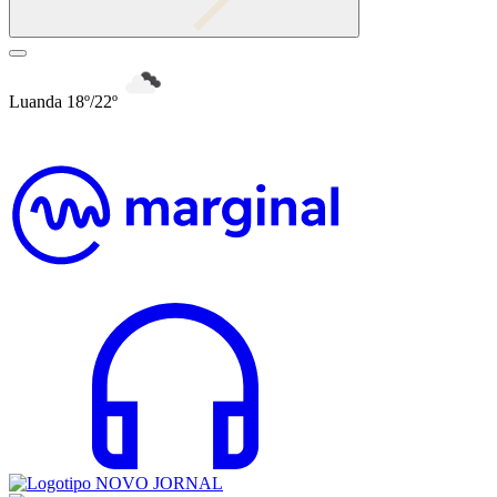
Luanda 18º/22º