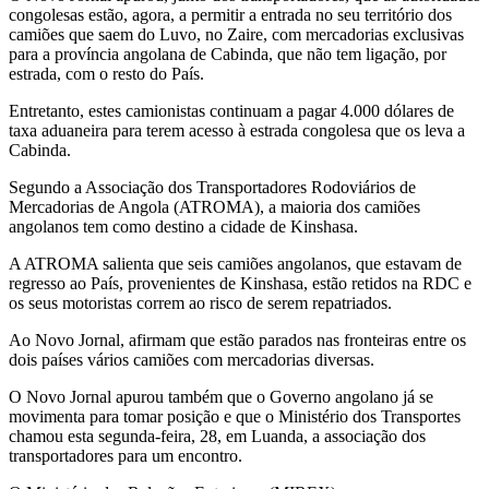
congolesas estão, agora, a permitir a entrada no seu território dos
camiões que saem do Luvo, no Zaire, com mercadorias exclusivas
para a província angolana de Cabinda, que não tem ligação, por
estrada, com o resto do País.
Entretanto, estes camionistas continuam a pagar 4.000 dólares de
taxa aduaneira para terem acesso à estrada congolesa que os leva a
Cabinda.
Segundo a Associação dos Transportadores Rodoviários de
Mercadorias de Angola (ATROMA), a maioria dos camiões
angolanos tem como destino a cidade de Kinshasa.
A ATROMA salienta que seis camiões angolanos, que estavam de
regresso ao País, provenientes de Kinshasa, estão retidos na RDC e
os seus motoristas correm ao risco de serem repatriados.
Ao Novo Jornal, afirmam que estão parados nas fronteiras entre os
dois países vários camiões com mercadorias diversas.
O Novo Jornal apurou também que o Governo angolano já se
movimenta para tomar posição e que o Ministério dos Transportes
chamou esta segunda-feira, 28, em Luanda, a associação dos
transportadores para um encontro.