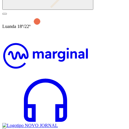
Luanda 18º/22º