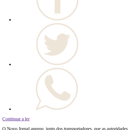
Continuar a ler
O Novo Jornal apurou, junto dos transportadores, que as autoridades