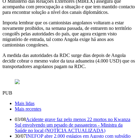
O Ministério das Relações Exteriores (MIREX) assegura que
acompanha com preocupação a situação e que tem mantido contacto
para encontrar solução a nível dos canais diplomáticos.
Importa lembrar que os camionistas angolanos voltaram a estar
novamente proibidos, na semana passada, de entrarem no território
congolês pelas autoridades do país, que agora exigem visto
migratório de entrada, tal como Angola exige há anos aos
camionistas congoleses.
A medida das autoridades da RDC surge dias depois de Angola
decidir cobrar o mesmo valor da taxa aduaneira (4.000 USD) que os
transportadores angolanos pagam na RDC.
PUB
Mais lidas
Mais recentes
03/08
Acidente grave faz pelo menos 22 mortos no Kwanza
Sul envolvendo um pesado de passageiros - Ministra da
Saúde no local (NOTÍCIA ACTUALIZADA)
30/07
INEFOP abre 2.000 estágios em Agosto com subsídio