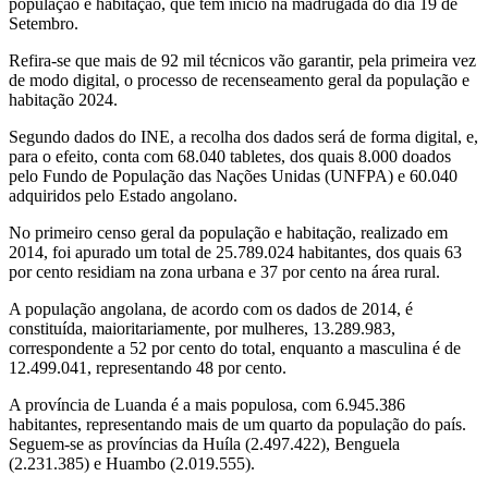
população e habitação, que tem início na madrugada do dia 19 de
Setembro.
Refira-se que mais de 92 mil técnicos vão garantir, pela primeira vez
de modo digital, o processo de recenseamento geral da população e
habitação 2024.
Segundo dados do INE, a recolha dos dados será de forma digital, e,
para o efeito, conta com 68.040 tabletes, dos quais 8.000 doados
pelo Fundo de População das Nações Unidas (UNFPA) e 60.040
adquiridos pelo Estado angolano.
No primeiro censo geral da população e habitação, realizado em
2014, foi apurado um total de 25.789.024 habitantes, dos quais 63
por cento residiam na zona urbana e 37 por cento na área rural.
A população angolana, de acordo com os dados de 2014, é
constituída, maioritariamente, por mulheres, 13.289.983,
correspondente a 52 por cento do total, enquanto a masculina é de
12.499.041, representando 48 por cento.
A província de Luanda é a mais populosa, com 6.945.386
habitantes, representando mais de um quarto da população do país.
Seguem-se as províncias da Huíla (2.497.422), Benguela
(2.231.385) e Huambo (2.019.555).