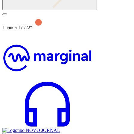
Luanda 17º/22º