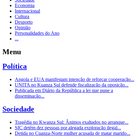
Economia
Internacional
Cultura
Desporto
Opinião
Personalidades do Ano
...
Menu
Política
Angola e EUA manifestam intenção de reforçar cooperação...
UNITA no Kuanza Sul defende fiscalização da oposição...
Publicada em Diário da República a lei que pune a
disseminação...
Sociedade
Tragédia no Kwanza Sul: Ânimos exaltados no arranque...
SIC detém dez pessoas por alegada exploração ilegal...
Detida no Cuanza-Norte mulher acusada de matar marido...