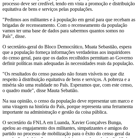
processo deve ser credível, tendo em vista a promoção e distribuição
equitativa de bens e serviços pelas populações.
"Pedimos aos militantes e à população em geral para que recebam as
brigadas de recenseamento. Com o recenseamento da população
vamos ter uma base de dados para sabermos quantos somos no
País", disse.
O secretário-geral do Bloco Democrático, Muata Sebastião, espera
que a população forneça informações verdadeiras aos inquiridores
do censo geral, para que os dados recolhidos permitam ao Governo
definir políticas mais adequadas às necessidades reais da população.
"Os resultados do censo passado não foram visíveis no que diz
respeito à distribuição equitativa de bens e serviços. A pobreza e a
miséria são uma realidade no País. Esperamos que, com este censo,
o quadro mude", disse Mauta Sebatião.
Na sua opinião, o censo da população deve representar um marco e
uma viragem na história do País, porque representa uma ferramenta
importante na administração e gestão da coisa pública.
O secretário da FNLA em Luanda, Xavier Gonçalves Bunga,
apelou ao engajamento dos militantes, simpatizantes e amigos do
partido no processo de mobilização para o êxito do censo geral da