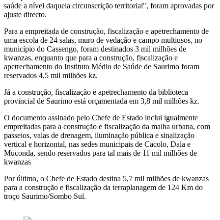
saúde a nível daquela circunscrição territorial", foram aprovadas por
ajuste directo.
Para a empreitada de construção, fiscalização e apetrechamento de
uma escola de 24 salas, muro de vedação e campo multiusos, no
município do Cassengo, foram destinados 3 mil milhões de
kwanzas, enquanto que para a construção, fiscalização e
apetrechamento do Instituto Médio de Saúde de Saurimo foram
reservados 4,5 mil milhões kz.
Já a construção, fiscalização e apetrechamento da biblioteca
provincial de Saurimo está orçamentada em 3,8 mil milhões kz.
O documento assinado pelo Chefe de Estado inclui igualmente
empreitadas para a construção e fiscalização da malha urbana, com
passeios, valas de drenagem, iluminação pública e sinalização
vertical e horizontal, nas sedes municipais de Cacolo, Dala e
Muconda, sendo reservados para tal mais de 11 mil milhões de
kwanzas
Por último, o Chefe de Estado destina 5,7 mil milhões de kwanzas
para a construção e fiscalização da terraplanagem de 124 Km do
troço Saurimo/Sombo Sul.