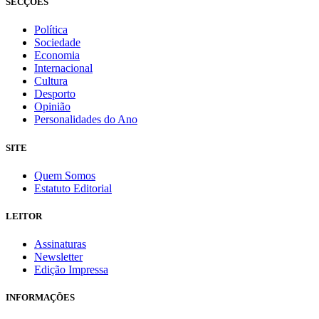
SECÇÕES
Política
Sociedade
Economia
Internacional
Cultura
Desporto
Opinião
Personalidades do Ano
SITE
Quem Somos
Estatuto Editorial
LEITOR
Assinaturas
Newsletter
Edição Impressa
INFORMAÇÕES