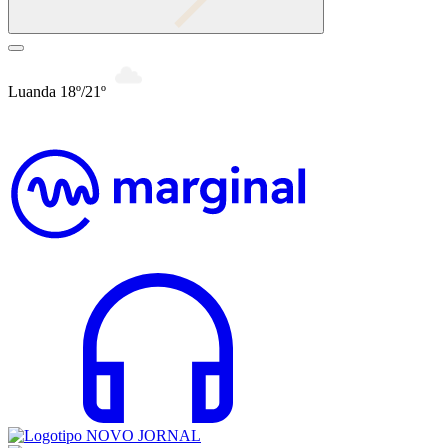
Luanda 18º/21º