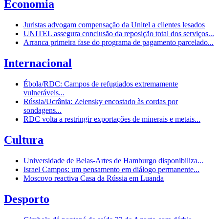
Economia
Juristas advogam compensação da Unitel a clientes lesados
UNITEL assegura conclusão da reposição total dos serviços...
Arranca primeira fase do programa de pagamento parcelado...
Internacional
Ébola/RDC: Campos de refugiados extremamente
vulneráveis...
Rússia/Ucrânia: Zelensky encostado às cordas por
sondagens...
RDC volta a restringir exportações de minerais e metais...
Cultura
Universidade de Belas-Artes de Hamburgo disponibiliza...
Israel Campos: um pensamento em diálogo permanente...
Moscovo reactiva Casa da Rússia em Luanda
Desporto