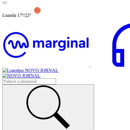
Luanda 17º/22º