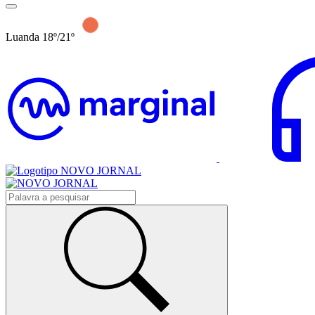
Luanda 18º/21º