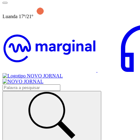
Luanda 17º/21º