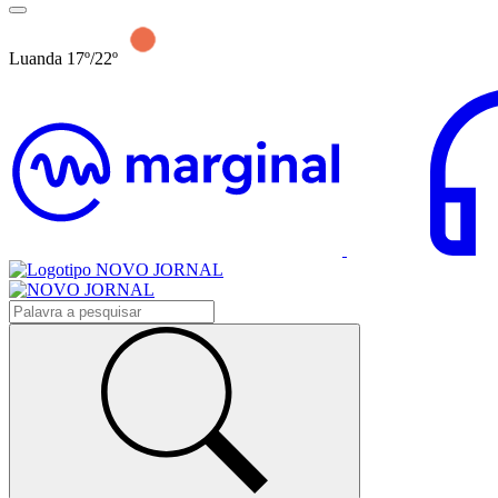
Luanda 17º/22º