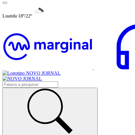
Luanda 18º/22º