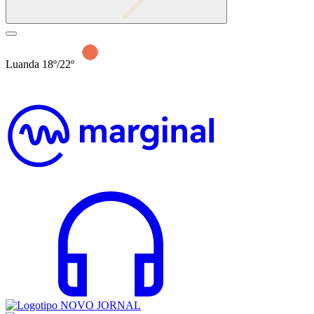
Luanda 18º/22º