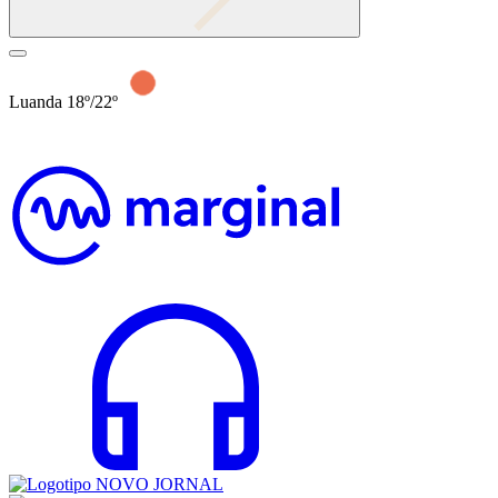
Luanda 18º/22º