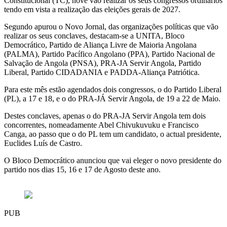
Constitucional (TC), nove vão realizar os seus congressos ordinários
tendo em vista a realização das eleições gerais de 2027.
Segundo apurou o Novo Jornal, das organizações políticas que vão
realizar os seus conclaves, destacam-se a UNITA, Bloco
Democrático, Partido de Aliança Livre de Maioria Angolana
(PALMA), Partido Pacífico Angolano (PPA), Partido Nacional de
Salvação de Angola (PNSA), PRA-JA Servir Angola, Partido
Liberal, Partido CIDADANIA e PADDA-Aliança Patriótica.
Para este mês estão agendados dois congressos, o do Partido Liberal
(PL), a 17 e 18, e o do PRA-JÁ Servir Angola, de 19 a 22 de Maio.
Destes conclaves, apenas o do PRA-JA Servir Angola tem dois
concorrentes, nomeadamente Abel Chivukuvuku e Francisco
Canga, ao passo que o do PL tem um candidato, o actual presidente,
Euclides Luís de Castro.
O Bloco Democrático anunciou que vai eleger o novo presidente do
partido nos dias 15, 16 e 17 de Agosto deste ano.
PUB