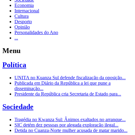
Economia
Internacional
Cultura
Desporto
Opinião
Personalidades do Ano
...
Menu
Política
UNITA no Kuanza Sul defende fiscalização da oposição...
Publicada em Diário da República a lei que pune a
disseminação...
Presidente da República cria Secretaria de Estado para...
Sociedade
Tragédia no Kwanza Sul: Ânimos exaltados no arranque...
SIC detém dez pessoas por alegada exploração ilegal...
Detida no Cuanza-Norte mulher acusada de matar marido...