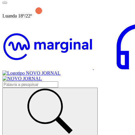
Luanda 18º/22º