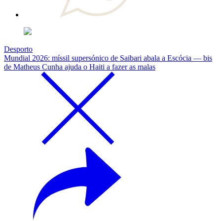
Desporto
Mundial 2026: míssil supersónico de Saibari abala a Escócia — bis
de Matheus Cunha ajuda o Haiti a fazer as malas