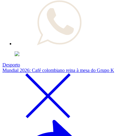
Desporto
Mundial 2026: Café colombiano reina à mesa do Grupo K