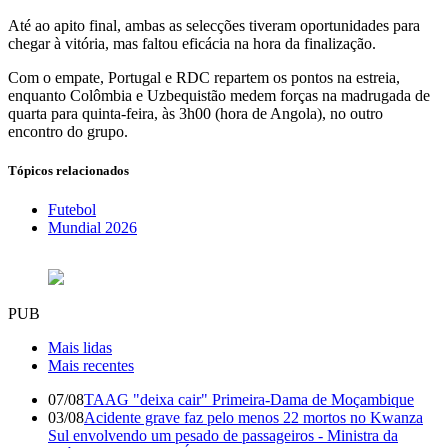
Até ao apito final, ambas as selecções tiveram oportunidades para
chegar à vitória, mas faltou eficácia na hora da finalização.
Com o empate, Portugal e RDC repartem os pontos na estreia,
enquanto Colômbia e Uzbequistão medem forças na madrugada de
quarta para quinta-feira, às 3h00 (hora de Angola), no outro
encontro do grupo.
Tópicos relacionados
Futebol
Mundial 2026
PUB
Mais lidas
Mais recentes
07/08
TAAG "deixa cair" Primeira-Dama de Moçambique
03/08
Acidente grave faz pelo menos 22 mortos no Kwanza
Sul envolvendo um pesado de passageiros - Ministra da