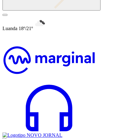
Luanda 18º/21º