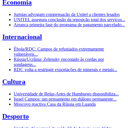
Economia
Juristas advogam compensação da Unitel a clientes lesados
UNITEL assegura conclusão da reposição total dos serviços...
Arranca primeira fase do programa de pagamento parcelado...
Internacional
Ébola/RDC: Campos de refugiados extremamente
vulneráveis...
Rússia/Ucrânia: Zelensky encostado às cordas por
sondagens...
RDC volta a restringir exportações de minerais e metais...
Cultura
Universidade de Belas-Artes de Hamburgo disponibiliza...
Israel Campos: um pensamento em diálogo permanente...
Moscovo reactiva Casa da Rússia em Luanda
Desporto