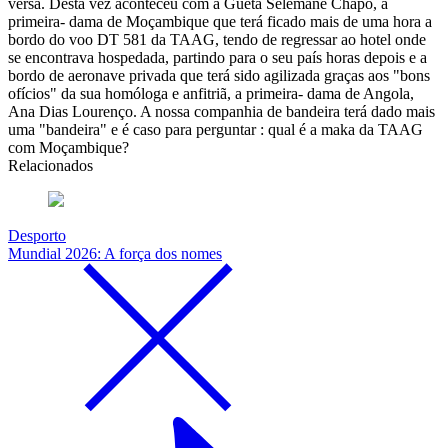
versa. Desta vez aconteceu com a Gueta Selemane Chapo, a
primeira- dama de Moçambique que terá ficado mais de uma hora a
bordo do voo DT 581 da TAAG, tendo de regressar ao hotel onde
se encontrava hospedada, partindo para o seu país horas depois e a
bordo de aeronave privada que terá sido agilizada graças aos "bons
ofícios" da sua homóloga e anfitriã, a primeira- dama de Angola,
Ana Dias Lourenço. A nossa companhia de bandeira terá dado mais
uma "bandeira" e é caso para perguntar : qual é a maka da TAAG
com Moçambique?
Relacionados
Desporto
Mundial 2026: A força dos nomes