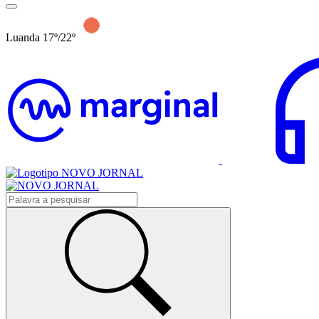
Luanda 17º/22º