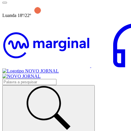
Luanda 18º/22º