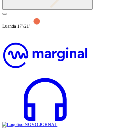
Luanda 17º/21º