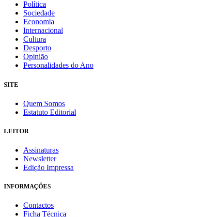
Política
Sociedade
Economia
Internacional
Cultura
Desporto
Opinião
Personalidades do Ano
SITE
Quem Somos
Estatuto Editorial
LEITOR
Assinaturas
Newsletter
Edição Impressa
INFORMAÇÕES
Contactos
Ficha Técnica