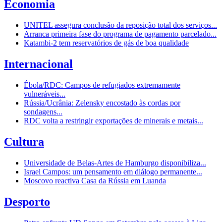
Economia
UNITEL assegura conclusão da reposição total dos serviços...
Arranca primeira fase do programa de pagamento parcelado...
Katambi-2 tem reservatórios de gás de boa qualidade
Internacional
Ébola/RDC: Campos de refugiados extremamente
vulneráveis...
Rússia/Ucrânia: Zelensky encostado às cordas por
sondagens...
RDC volta a restringir exportações de minerais e metais...
Cultura
Universidade de Belas-Artes de Hamburgo disponibiliza...
Israel Campos: um pensamento em diálogo permanente...
Moscovo reactiva Casa da Rússia em Luanda
Desporto