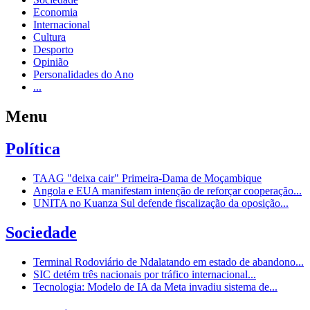
Economia
Internacional
Cultura
Desporto
Opinião
Personalidades do Ano
...
Menu
Política
TAAG "deixa cair" Primeira-Dama de Moçambique
Angola e EUA manifestam intenção de reforçar cooperação...
UNITA no Kuanza Sul defende fiscalização da oposição...
Sociedade
Terminal Rodoviário de Ndalatando em estado de abandono...
SIC detém três nacionais por tráfico internacional...
Tecnologia: Modelo de IA da Meta invadiu sistema de...