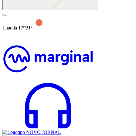
Luanda 17º/21º