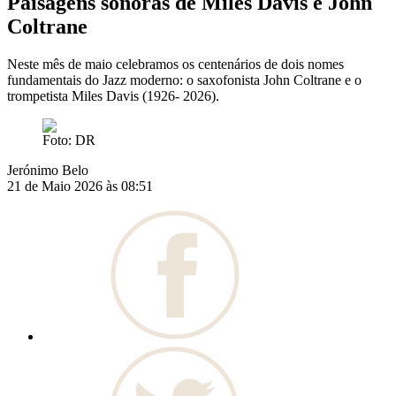
Paisagens sonoras de Miles Davis e John
Coltrane
Neste mês de maio celebramos os centenários de dois nomes
fundamentais do Jazz moderno: o saxofonista John Coltrane e o
trompetista Miles Davis (1926- 2026).
Foto: DR
Jerónimo Belo
21 de Maio 2026 às 08:51