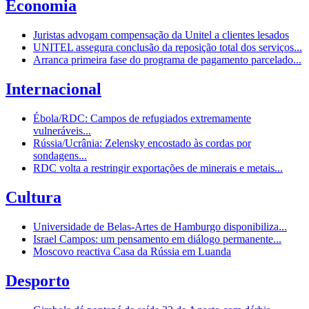
Economia
Juristas advogam compensação da Unitel a clientes lesados
UNITEL assegura conclusão da reposição total dos serviços...
Arranca primeira fase do programa de pagamento parcelado...
Internacional
Ébola/RDC: Campos de refugiados extremamente
vulneráveis...
Rússia/Ucrânia: Zelensky encostado às cordas por
sondagens...
RDC volta a restringir exportações de minerais e metais...
Cultura
Universidade de Belas-Artes de Hamburgo disponibiliza...
Israel Campos: um pensamento em diálogo permanente...
Moscovo reactiva Casa da Rússia em Luanda
Desporto