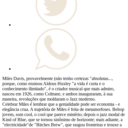
Miles Davis, provavelmente (não tenho certezas "absolutas...,
porque, como ensinou Aldous Huxley "a vida é curta e o
conhecimento ilimitado", é o criador musical que mais admiro,
nasceu em 1926, como Coltrane, e ambos inauguraram, à sua
maneira, revoluções que moldaram o Jazz moderno.
Celebrar Miles é lembrar que a genialidade pode ser economia - e
elegância crua. A trajetória de Miles é feita de metamorfoses. Bebop
jovem, som cool, o cool que parece mistério; depois o jazz modal de
Kind of Blue, que se tornou sinônimo de horizonte; mais adiante, a
"electricidade"de "Bitches Brew", que rasgou fronteiras e trouxe a