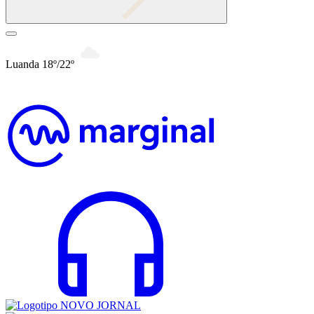
Luanda 18º/22º