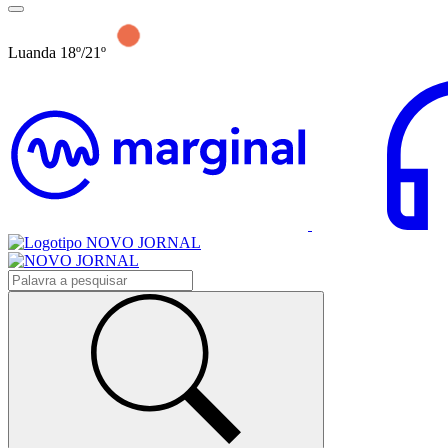
Luanda 18º/21º