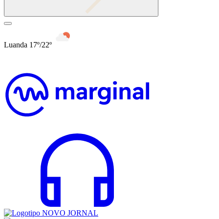
Luanda 17º/22º