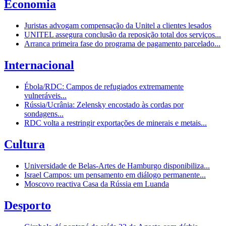
Economia
Juristas advogam compensação da Unitel a clientes lesados
UNITEL assegura conclusão da reposição total dos serviços...
Arranca primeira fase do programa de pagamento parcelado...
Internacional
Ébola/RDC: Campos de refugiados extremamente
vulneráveis...
Rússia/Ucrânia: Zelensky encostado às cordas por
sondagens...
RDC volta a restringir exportações de minerais e metais...
Cultura
Universidade de Belas-Artes de Hamburgo disponibiliza...
Israel Campos: um pensamento em diálogo permanente...
Moscovo reactiva Casa da Rússia em Luanda
Desporto