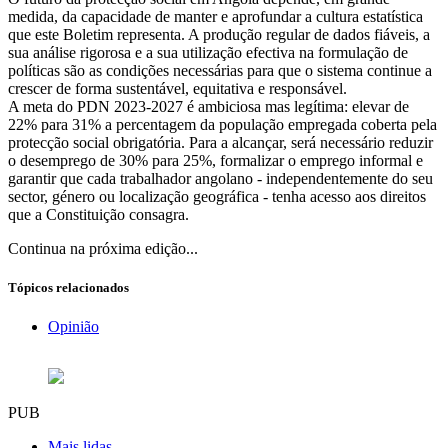
medida, da capacidade de manter e aprofundar a cultura estatística
que este Boletim representa. A produção regular de dados fiáveis, a
sua análise rigorosa e a sua utilização efectiva na formulação de
políticas são as condições necessárias para que o sistema continue a
crescer de forma sustentável, equitativa e responsável.
A meta do PDN 2023-2027 é ambiciosa mas legítima: elevar de
22% para 31% a percentagem da população empregada coberta pela
protecção social obrigatória. Para a alcançar, será necessário reduzir
o desemprego de 30% para 25%, formalizar o emprego informal e
garantir que cada trabalhador angolano - independentemente do seu
sector, género ou localização geográfica - tenha acesso aos direitos
que a Constituição consagra.
Continua na próxima edição...
Tópicos relacionados
Opinião
PUB
Mais lidas