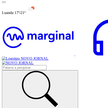
Luanda 17º/21º