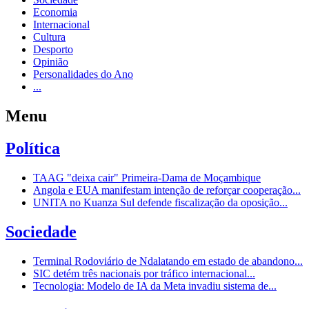
Economia
Internacional
Cultura
Desporto
Opinião
Personalidades do Ano
...
Menu
Política
TAAG "deixa cair" Primeira-Dama de Moçambique
Angola e EUA manifestam intenção de reforçar cooperação...
UNITA no Kuanza Sul defende fiscalização da oposição...
Sociedade
Terminal Rodoviário de Ndalatando em estado de abandono...
SIC detém três nacionais por tráfico internacional...
Tecnologia: Modelo de IA da Meta invadiu sistema de...