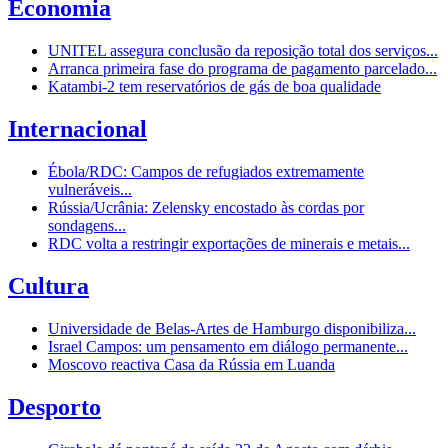
Economia
UNITEL assegura conclusão da reposição total dos serviços...
Arranca primeira fase do programa de pagamento parcelado...
Katambi-2 tem reservatórios de gás de boa qualidade
Internacional
Ébola/RDC: Campos de refugiados extremamente
vulneráveis...
Rússia/Ucrânia: Zelensky encostado às cordas por
sondagens...
RDC volta a restringir exportações de minerais e metais...
Cultura
Universidade de Belas-Artes de Hamburgo disponibiliza...
Israel Campos: um pensamento em diálogo permanente...
Moscovo reactiva Casa da Rússia em Luanda
Desporto