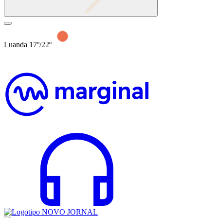
Luanda 17º/22º