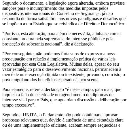
Segundo o documento, a legislação agora alterada, embora previsse
sanções para o incumprimento das medidas impostas pelos
dispositivos internacionais do Conselho de Segurança, já não
respondia de forma satisfatória aos novos paradigmas e desafios que
se impõem a um Estado que se reivindica de Direito e Democrático.
"Por isso, esta alteração, para além de necessária, alinha-se com a
constante procura pela supremacia do interesse público e pela
protecção da soberania nacional", diz a declaração.
"Por conseguinte, não podemos furtar-nos de expressar a nossa
preocupação em relação à implementação prática de várias leis
aprovadas por esta Casa Legislativa. Muitas delas, apesar do seu
valor estratégico para o desenvolvimento nacional, permanecem à
mercê de uma execução tímida ou inexistente, privando, com isto, o
povo angolano dos benefícios esperados", acrescenta.
Paralelamente, refere a declaração "é neste campo, para mais, que
inquieta a falta de celeridade no agendamento de diplomas de
interesse vital para o País, que aguardam discussão e deliberação por
tempo excessivo".
Segundo a UNITA, o Parlamento não pode continuar a aprovar
propostas relevantes que, devido à ausência de uma estratégia clara
ou de uma implementação eficiente, acabam sempre esquecidas e