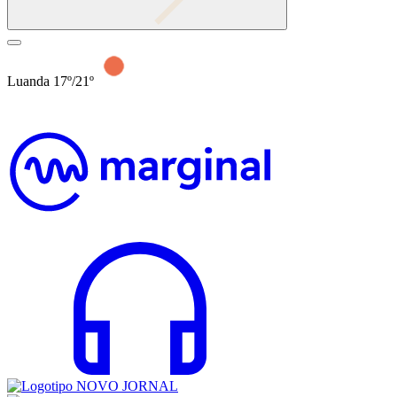
Luanda 17º/21º