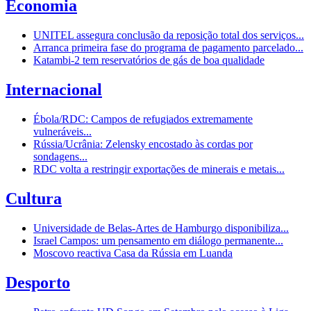
Economia
UNITEL assegura conclusão da reposição total dos serviços...
Arranca primeira fase do programa de pagamento parcelado...
Katambi-2 tem reservatórios de gás de boa qualidade
Internacional
Ébola/RDC: Campos de refugiados extremamente
vulneráveis...
Rússia/Ucrânia: Zelensky encostado às cordas por
sondagens...
RDC volta a restringir exportações de minerais e metais...
Cultura
Universidade de Belas-Artes de Hamburgo disponibiliza...
Israel Campos: um pensamento em diálogo permanente...
Moscovo reactiva Casa da Rússia em Luanda
Desporto