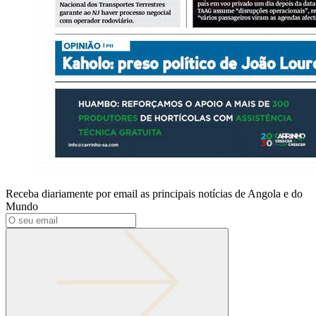
Receba diariamente por email as principais notícias de Angola e do
Mundo