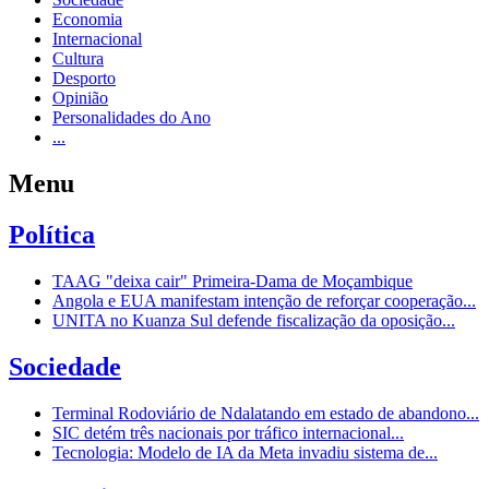
Economia
Internacional
Cultura
Desporto
Opinião
Personalidades do Ano
...
Menu
Política
TAAG "deixa cair" Primeira-Dama de Moçambique
Angola e EUA manifestam intenção de reforçar cooperação...
UNITA no Kuanza Sul defende fiscalização da oposição...
Sociedade
Terminal Rodoviário de Ndalatando em estado de abandono...
SIC detém três nacionais por tráfico internacional...
Tecnologia: Modelo de IA da Meta invadiu sistema de...