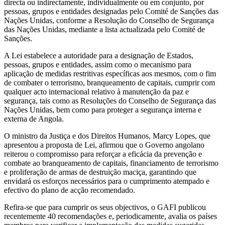
directa ou indirectamente, individualmente ou em conjunto, por
pessoas, grupos e entidades designadas pelo Comité de Sanções das
Nações Unidas, conforme a Resolução do Conselho de Segurança
das Nações Unidas, mediante a lista actualizada pelo Comité de
Sanções.
A Lei estabelece a autoridade para a designação de Estados,
pessoas, grupos e entidades, assim como o mecanismo para
aplicação de medidas restritivas específicas aos mesmos, com o fim
de combater o terrorismo, branqueamento de capitais, cumprir com
qualquer acto internacional relativo à manutenção da paz e
segurança, tais como as Resoluções do Conselho de Segurança das
Nações Unidas, bem como para proteger a segurança interna e
externa de Angola.
O ministro da Justiça e dos Direitos Humanos, Marcy Lopes, que
apresentou a proposta de Lei, afirmou que o Governo angolano
reiterou o compromisso para reforçar a eficácia da prevenção e
combate ao branqueamento de capitais, financiamento de terrorismo
e proliferação de armas de destruição maciça, garantindo que
envidará os esforços necessários para o cumprimento atempado e
efectivo do plano de acção recomendado.
Refira-se que para cumprir os seus objectivos, o GAFI publicou
recentemente 40 recomendações e, periodicamente, avalia os países