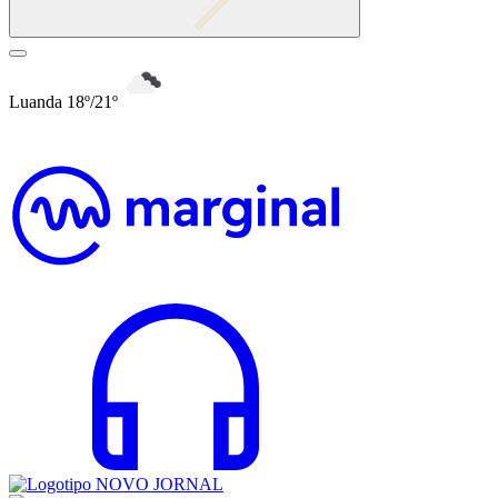
Luanda 18º/21º