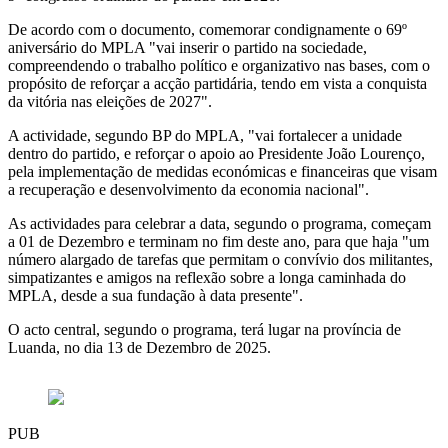
De acordo com o documento, comemorar condignamente o 69º
aniversário do MPLA "vai inserir o partido na sociedade,
compreendendo o trabalho político e organizativo nas bases, com o
propósito de reforçar a acção partidária, tendo em vista a conquista
da vitória nas eleições de 2027".
A actividade, segundo BP do MPLA, "vai fortalecer a unidade
dentro do partido, e reforçar o apoio ao Presidente João Lourenço,
pela implementação de medidas económicas e financeiras que visam
a recuperação e desenvolvimento da economia nacional".
As actividades para celebrar a data, segundo o programa, começam
a 01 de Dezembro e terminam no fim deste ano, para que haja "um
número alargado de tarefas que permitam o convívio dos militantes,
simpatizantes e amigos na reflexão sobre a longa caminhada do
MPLA, desde a sua fundação à data presente".
O acto central, segundo o programa, terá lugar na província de
Luanda, no dia 13 de Dezembro de 2025.
PUB