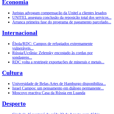
Economia
Juristas advogam compensação da Unitel a clientes lesados
UNITEL assegura conclusão da reposição total dos serviços...
Arranca primeira fase do programa de pagamento parcelado...
Internacional
Ébola/RDC: Campos de refugiados extremamente
vulneráveis...
Rússia/Ucrânia: Zelensky encostado às cordas por
sondagens...
RDC volta a restringir exportações de minerais e metais...
Cultura
Universidade de Belas-Artes de Hamburgo disponibiliza...
Israel Campos: um pensamento em diálogo permanente...
Moscovo reactiva Casa da Rússia em Luanda
Desporto