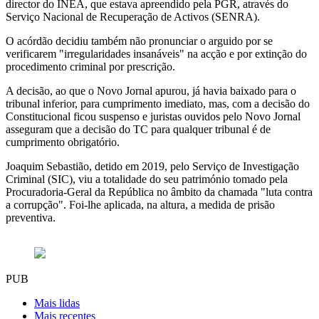
director do INEA, que estava apreendido pela PGR, através do
Serviço Nacional de Recuperação de Activos (SENRA).
O acórdão decidiu também não pronunciar o arguido por se
verificarem "irregularidades insanáveis" na acção e por extinção do
procedimento criminal por prescrição.
A decisão, ao que o Novo Jornal apurou, já havia baixado para o
tribunal inferior, para cumprimento imediato, mas, com a decisão do
Constitucional ficou suspenso e juristas ouvidos pelo Novo Jornal
asseguram que a decisão do TC para qualquer tribunal é de
cumprimento obrigatório.
Joaquim Sebastião, detido em 2019, pelo Serviço de Investigação
Criminal (SIC), viu a totalidade do seu património tomado pela
Procuradoria-Geral da República no âmbito da chamada "luta contra
a corrupção". Foi-lhe aplicada, na altura, a medida de prisão
preventiva.
PUB
Mais lidas
Mais recentes