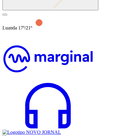
Luanda 17º/21º