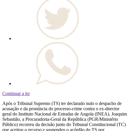
Continuar a ler
Após o Tribunal Supremo (TS) ter declarado nulo o despacho de
acusação e da pronúncia do processo-crime contra o ex-director
geral do Instituto Nacional de Estradas de Angola (INEA), Joaquim
Sebastião, a Procuradoria-Geral da República (PGR/Ministério
Público) recorreu da decisão junto do Tribunal Constitucional (TC)
que aceitou o recurso e suspendeu o acórdão do TS por