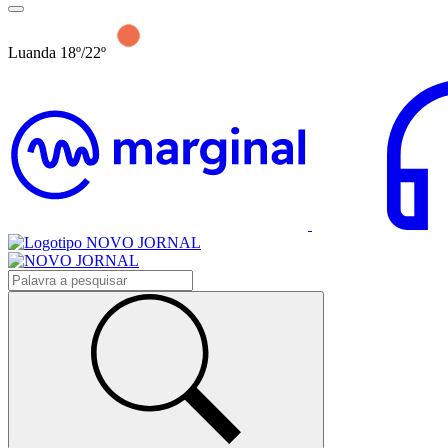
Luanda 18º/22º