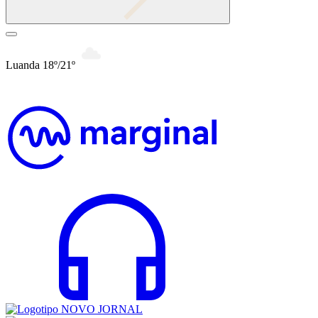
Luanda 18º/21º