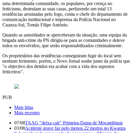
uma determinada comunidade, os populares, por crença no
feiticismo, destruíam as suas casas, perfazendo um total 13
residências arruinadas pelo fogo, conta o chefe do departamento de
comunicação institucional e imprensa da Polícia Nacional no
Cuanza-Sul, Tomás Filipe António.
Quando as autoridades se aperceberam da situação, uma equipa da
brigada anti-crime da PN dirigiu-se para as comunidades e deteve
todos os envolvidos, que serão responsabilizados criminalmente.
Os proprietários das residências conseguiram fugir do local sem
nenhum ferimento, porém, o Novo Jornal soube junto da polícia que
"o objectivo dos detidos era acabar com a vida dos supostos
feiticeiros".
PUB
Mais lidas
Mais recentes
07/08
TAAG "deixa cair" Primeira-Dama de Moçambique
03/08
Acidente grave faz pelo menos 22 mortos no Kwanza