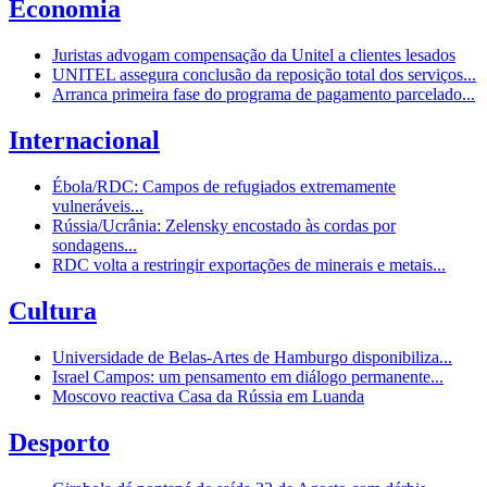
Economia
Juristas advogam compensação da Unitel a clientes lesados
UNITEL assegura conclusão da reposição total dos serviços...
Arranca primeira fase do programa de pagamento parcelado...
Internacional
Ébola/RDC: Campos de refugiados extremamente
vulneráveis...
Rússia/Ucrânia: Zelensky encostado às cordas por
sondagens...
RDC volta a restringir exportações de minerais e metais...
Cultura
Universidade de Belas-Artes de Hamburgo disponibiliza...
Israel Campos: um pensamento em diálogo permanente...
Moscovo reactiva Casa da Rússia em Luanda
Desporto