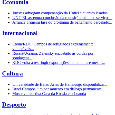
Economia
Juristas advogam compensação da Unitel a clientes lesados
UNITEL assegura conclusão da reposição total dos serviços...
Arranca primeira fase do programa de pagamento parcelado...
Internacional
Ébola/RDC: Campos de refugiados extremamente
vulneráveis...
Rússia/Ucrânia: Zelensky encostado às cordas por
sondagens...
RDC volta a restringir exportações de minerais e metais...
Cultura
Universidade de Belas-Artes de Hamburgo disponibiliza...
Israel Campos: um pensamento em diálogo permanente...
Moscovo reactiva Casa da Rússia em Luanda
Desporto