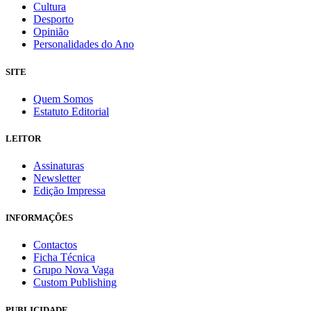
Cultura
Desporto
Opinião
Personalidades do Ano
SITE
Quem Somos
Estatuto Editorial
LEITOR
Assinaturas
Newsletter
Edição Impressa
INFORMAÇÕES
Contactos
Ficha Técnica
Grupo Nova Vaga
Custom Publishing
PUBLICIDADE