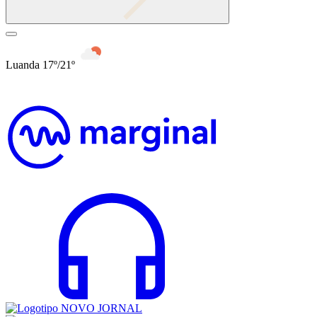
Luanda 17º/21º