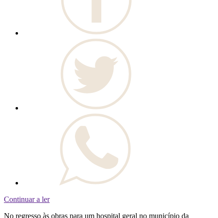
Continuar a ler
No regresso às obras para um hospital geral no município da