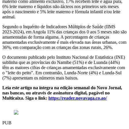
materno como alimento exclusivo, 17% recebem leite e água pura,
6% leite materno e líquidos não-lácteos nos primeiros seis meses
após o nascimento e 5% leite materno e fórmula infantil e/ou leite
animal.
Segundo o Inquérito de Indicadores Múltiplos de Saúde (IIMS
2023-2024), em Angola 11% das crianças dos 0 aos 5 meses não são
amamentadas de forma alguma. A percentagem de crianças
amamentadas exclusivamente é mais elevada nas áreas urbanas, com
36%, em comparação com as crianças das zonas rurais, 26%.
O documento publicado pelo Instituto Nacional de Estatística (INE)
sublinha que as províncias do Namibe (51%) e de Luanda (44%)
têm as maiores cifras de crianças amamentadas exclusivamente com
o "leite do peito". Em contramão, Lunda-Norte (4%) e Lunda-Sul
(7%) apresentam os números mais baixos.
Leia este artigo na íntegra na edição semanal do Novo Jornal,
nas bancas, ou através de assinatura digital, pagável no
Multicaixa. Siga o link:
https://reader.novavaga.co.ao/
PUB