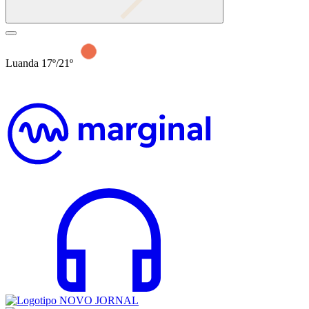
Luanda 17º/21º