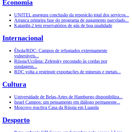
Economia
UNITEL assegura conclusão da reposição total dos serviços...
Arranca primeira fase do programa de pagamento parcelado...
Katambi-2 tem reservatórios de gás de boa qualidade
Internacional
Ébola/RDC: Campos de refugiados extremamente
vulneráveis...
Rússia/Ucrânia: Zelensky encostado às cordas por
sondagens...
RDC volta a restringir exportações de minerais e metais...
Cultura
Universidade de Belas-Artes de Hamburgo disponibiliza...
Israel Campos: um pensamento em diálogo permanente...
Moscovo reactiva Casa da Rússia em Luanda
Desporto