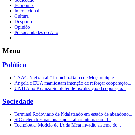
Economia
Internacional
Cultura
Desporto
Opinião
Personalidades do Ano
...
Menu
Política
TAAG "deixa cair" Primeira-Dama de Moçambique
Angola e EUA manifestam intenção de reforçar cooperação...
UNITA no Kuanza Sul defende fiscalização da oposição...
Sociedade
Terminal Rodoviário de Ndalatando em estado de abandono...
SIC detém três nacionais por tráfico internacional...
Tecnologia: Modelo de IA da Meta invadiu sistema de...