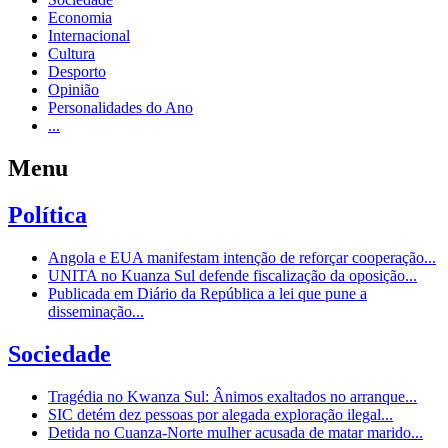
Economia
Internacional
Cultura
Desporto
Opinião
Personalidades do Ano
...
Menu
Política
Angola e EUA manifestam intenção de reforçar cooperação...
UNITA no Kuanza Sul defende fiscalização da oposição...
Publicada em Diário da República a lei que pune a
disseminação...
Sociedade
Tragédia no Kwanza Sul: Ânimos exaltados no arranque...
SIC detém dez pessoas por alegada exploração ilegal...
Detida no Cuanza-Norte mulher acusada de matar marido...