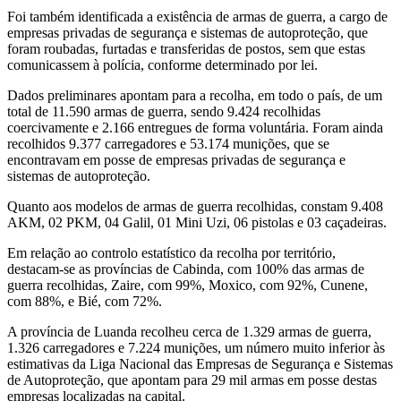
Foi também identificada a existência de armas de guerra, a cargo de
empresas privadas de segurança e sistemas de autoproteção, que
foram roubadas, furtadas e transferidas de postos, sem que estas
comunicassem à polícia, conforme determinado por lei.
Dados preliminares apontam para a recolha, em todo o país, de um
total de 11.590 armas de guerra, sendo 9.424 recolhidas
coercivamente e 2.166 entregues de forma voluntária. Foram ainda
recolhidos 9.377 carregadores e 53.174 munições, que se
encontravam em posse de empresas privadas de segurança e
sistemas de autoproteção.
Quanto aos modelos de armas de guerra recolhidas, constam 9.408
AKM, 02 PKM, 04 Galil, 01 Mini Uzi, 06 pistolas e 03 caçadeiras.
Em relação ao controlo estatístico da recolha por território,
destacam-se as províncias de Cabinda, com 100% das armas de
guerra recolhidas, Zaire, com 99%, Moxico, com 92%, Cunene,
com 88%, e Bié, com 72%.
A província de Luanda recolheu cerca de 1.329 armas de guerra,
1.326 carregadores e 7.224 munições, um número muito inferior às
estimativas da Liga Nacional das Empresas de Segurança e Sistemas
de Autoproteção, que apontam para 29 mil armas em posse destas
empresas localizadas na capital.