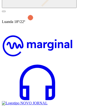
Luanda 18º/22º