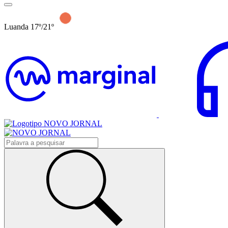
Luanda 17º/21º